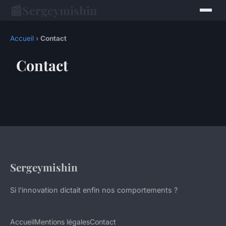
📰
Sergeymishin
Accueil
›
Contact
Contact
Sergeymishin
Si l'innovation dictait enfin nos comportements ?
Accueil
Mentions légales
Contact