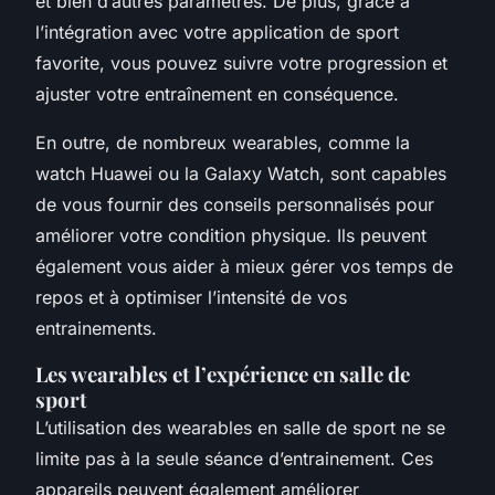
et bien d’autres paramètres. De plus, grâce à
l’intégration avec
votre application
de sport
favorite, vous pouvez suivre votre progression et
ajuster votre entraînement en conséquence.
En outre, de nombreux
wearables
, comme la
watch Huawei
ou la
Galaxy Watch
, sont capables
de vous fournir des conseils personnalisés pour
améliorer votre
condition physique
. Ils peuvent
également vous aider à mieux gérer vos temps de
repos et à optimiser l’intensité de vos
entrainements.
Les wearables et l’expérience en salle de
sport
L’utilisation des
wearables
en salle de sport ne se
limite pas à la seule
séance d’entrainement
. Ces
appareils peuvent également améliorer