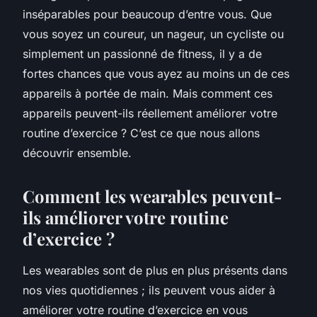
inséparables pour beaucoup d’entre vous. Que
vous soyez un coureur, un nageur, un cycliste ou
simplement un passionné de fitness, il y a de
fortes chances que vous ayez au moins un de ces
appareils à portée de main. Mais comment ces
appareils peuvent-ils réellement améliorer votre
routine d’exercice ? C’est ce que nous allons
découvrir ensemble.
Comment les wearables peuvent-
ils améliorer votre routine
d’exercice ?
Les wearables sont de plus en plus présents dans
nos vies quotidiennes ; ils peuvent vous aider à
améliorer votre routine d’exercice en vous