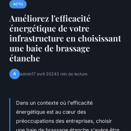
ACTU
Améliorez l'efficacité
énergétique de votre
infrastructure en choisissant
une baie de brassage
étanche
A
admin
17 avril 2024
3 min de lecture
Dans un contexte où l'efficacité
énergétique est au cœur des
préoccupations des entreprises, choisir
une baie de brassage étanche s'avère être